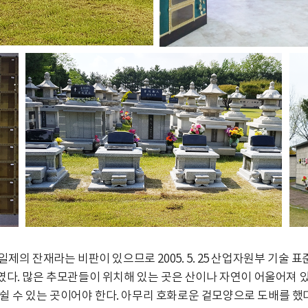
제의 잔재라는 비판이 있으므로 2005. 5. 25 산업자원부 기술
였다. 많은 추모관들이 위치해 있는 곳은 산이나 자연이 어울어져 있
쉴 수 있는 곳이어야 한다. 아무리 호화로운 겉모양으로 도배를 했