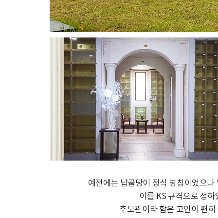
예전에는 납골당이 정식 명칭이었으나 일
이를 KS 규격으로 정하
추모관이라 함은 고인이 편히 