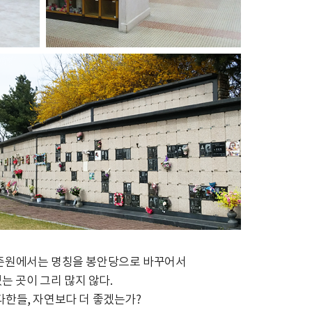
 표준원에서는 명칭을 봉안당으로 바꾸어서
는 곳이 그리 많지 않다.
다한들, 자연보다 더 좋겠는가?